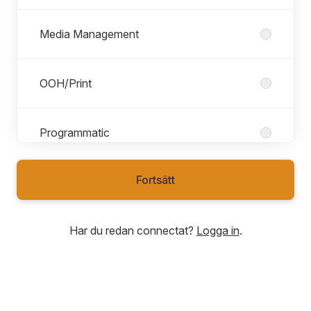
Media Management
OOH/Print
Programmatic
Fortsätt
SEM
Har du redan connectat?
Logga in
.
Social media